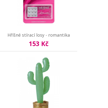
Hříšné stírací losy - romantika
153 Kč