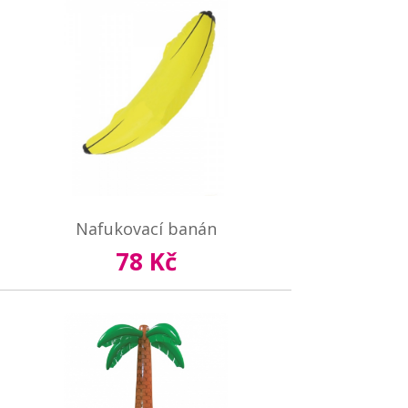
Nafukovací banán
78 Kč