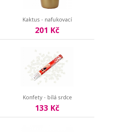
Kaktus - nafukovací
201 Kč
Konfety - bílá srdce
133 Kč