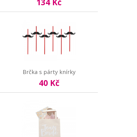
134 Kč
Brčka s párty knírky
40 Kč