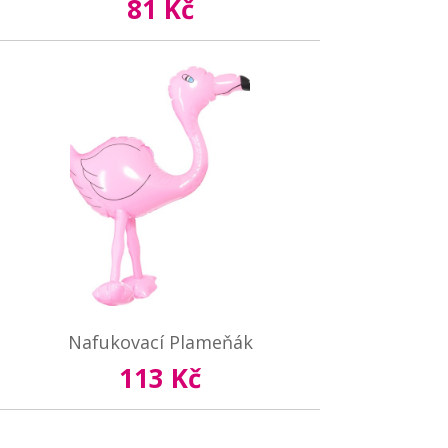
81 Kč
Nafukovací Plameňák
113 Kč