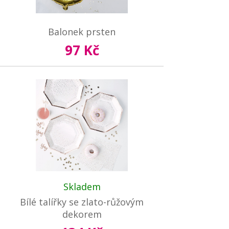
Balonek prsten
97 Kč
Skladem
Bílé talířky se zlato-růžovým
dekorem