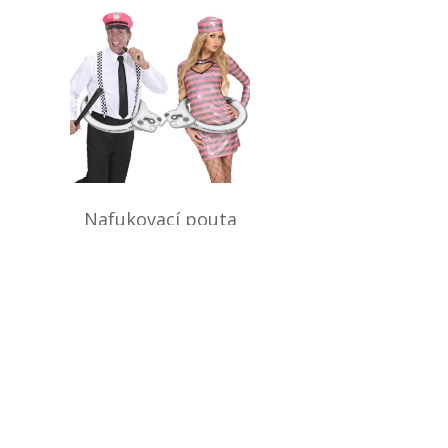
Nafukovací pouta
278 Kč