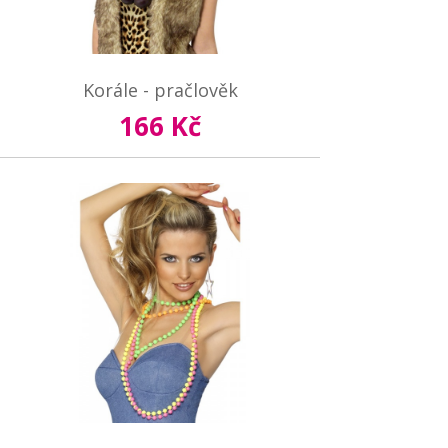
Korále - pračlověk
166 Kč