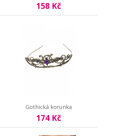
158 Kč
Gothická korunka
174 Kč