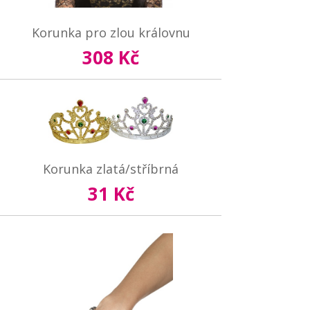
Korunka pro zlou královnu
308 Kč
Korunka zlatá/stříbrná
31 Kč