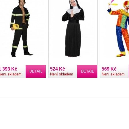
1 393 Kč
524 Kč
569 Kč
DETAIL
DETAIL
Není skladem
Není skladem
Není skladem