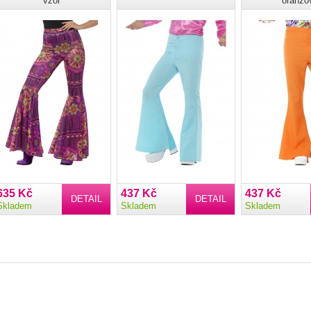
vzor
oranžo
635 Kč
437 Kč
437 Kč
DETAIL
DETAIL
Skladem
Skladem
Skladem