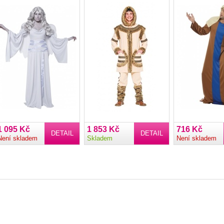
1 095 Kč
1 853 Kč
716 Kč
DETAIL
DETAIL
Není skladem
Skladem
Není skladem