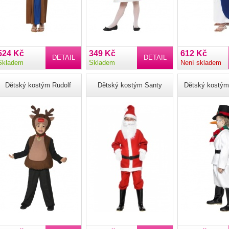
524 Kč
349 Kč
612 Kč
DETAIL
DETAIL
Skladem
Skladem
Není skladem
Dětský kostým Rudolf
Dětský kostým Santy
Dětský kostým