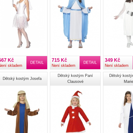
567 Kč
715 Kč
349 Kč
DETAIL
DETAIL
Není skladem
Není skladem
Není skladem
Dětský kostým Paní
Dětský kost
Dětský kostým Josefa
Clausové
Mari