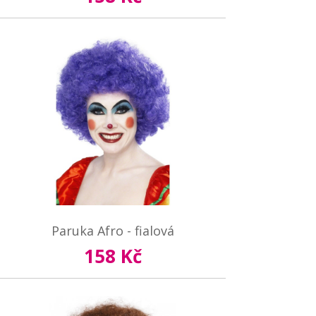
Paruka Afro - fialová
158 Kč