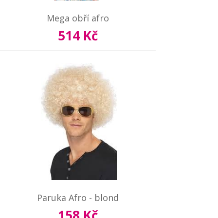
Mega obří afro
514 Kč
Paruka Afro - blond
158 Kč