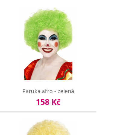
Paruka afro - zelená
158 Kč