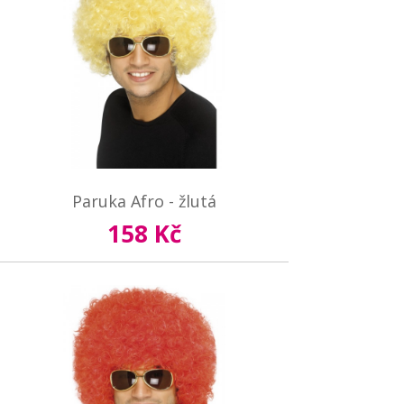
Paruka Afro - žlutá
158 Kč