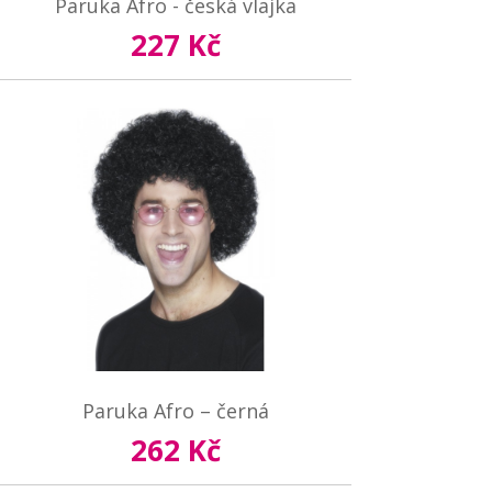
Paruka Afro - česká vlajka
227 Kč
Paruka Afro – černá
262 Kč