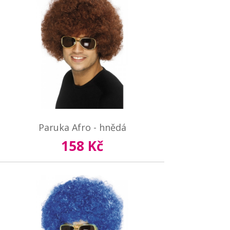
Paruka Afro - hnědá
158 Kč